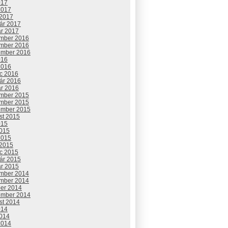
017
2017
 2017
uár 2017
ár 2017
mber 2016
mber 2016
ember 2016
016
2016
c 2016
uár 2016
ár 2016
mber 2015
mber 2015
ember 2015
st 2015
015
2015
2015
 2015
c 2015
uár 2015
ár 2015
mber 2014
mber 2014
ber 2014
ember 2014
st 2014
014
2014
2014