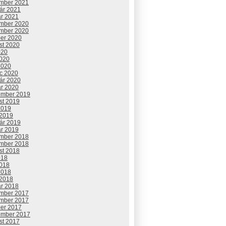
mber 2021
uár 2021
ár 2021
mber 2020
mber 2020
ber 2020
st 2020
020
2020
2020
c 2020
uár 2020
ár 2020
ember 2019
st 2019
2019
 2019
uár 2019
ár 2019
mber 2018
mber 2018
st 2018
018
2018
2018
 2018
ár 2018
mber 2017
mber 2017
ber 2017
ember 2017
st 2017