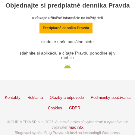
Objednajte si predplatné denníka Pravda
a získajte užitočné informácie na každý deň
Predplatné denníka Pravda
sledujte naše sociálne siete
stiahnite si aplikáciu a čítajte Pravdu pohodlne aj v
mobile
Kontakty
Reklama
Otázky a odpovede
Podmienky používania
Cookies
GDPR
© OUR MEDIA SR a. s. 2026. Autorské práva sú vyhradené a vykonáva ich
vydavateľ,
viac info
.
Blogovací systém Blog.Pravda.sk beží na technológií Wordpress.