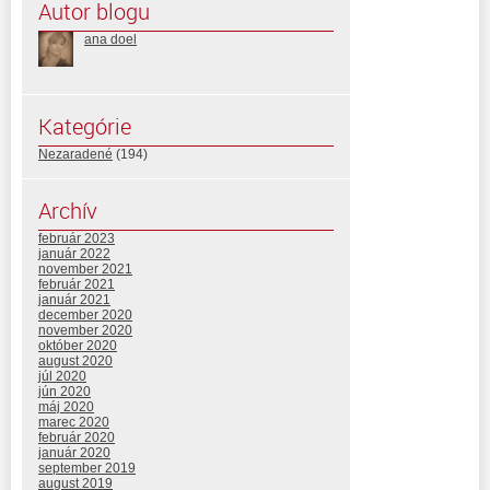
Autor blogu
ana doel
Kategórie
Nezaradené
(194)
Archív
február 2023
január 2022
november 2021
február 2021
január 2021
december 2020
november 2020
október 2020
august 2020
júl 2020
jún 2020
máj 2020
marec 2020
február 2020
január 2020
september 2019
august 2019