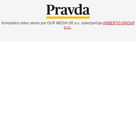
Kompletný video servis pre OUR MEDIA SR a.s. zabezpečuje
ARBERTO GROUP
s.r.o.
.