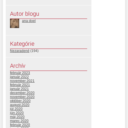
Autor blogu
ana doel
Kategórie
Nezaradené
(194)
Archív
február 2023
január 2022
november 2021
február 2021
január 2021
december 2020
november 2020
október 2020
august 2020
júl 2020
jún 2020
máj 2020
marec 2020
február 2020