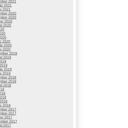
mber 2021
uár 2021
ár 2021
mber 2020
mber 2020
ber 2020
st 2020
020
2020
2020
c 2020
uár 2020
ár 2020
ember 2019
st 2019
2019
 2019
uár 2019
ár 2019
mber 2018
mber 2018
st 2018
018
2018
2018
 2018
ár 2018
mber 2017
mber 2017
ber 2017
ember 2017
st 2017