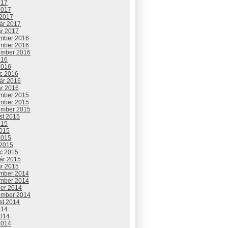
017
2017
 2017
uár 2017
ár 2017
mber 2016
mber 2016
ember 2016
016
2016
c 2016
uár 2016
ár 2016
mber 2015
mber 2015
ember 2015
st 2015
015
2015
2015
 2015
c 2015
uár 2015
ár 2015
mber 2014
mber 2014
ber 2014
ember 2014
st 2014
014
2014
2014