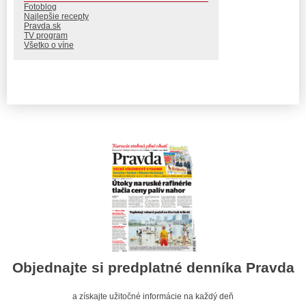
Fotoblog
Najlepšie recepty
Pravda.sk
TV program
Všetko o víne
Objednajte si predplatné denníka Pravda
a získajte užitočné informácie na každý deň