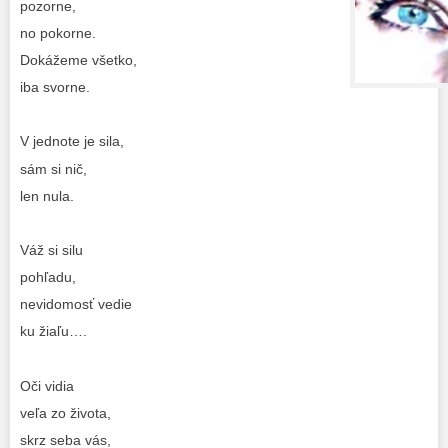
pozorne,
no pokorne.
Dokážeme všetko,
iba svorne.
V jednote je sila,
sám si nič,
len nula.
Váž si silu
pohľadu,
nevidomosť vedie
ku žiaľu….
Oči vidia
veľa zo života,
skrz seba vás,