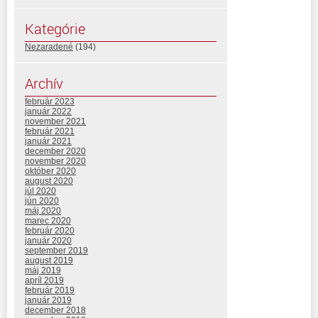
Kategórie
Nezaradené
(194)
Archív
február 2023
január 2022
november 2021
február 2021
január 2021
december 2020
november 2020
október 2020
august 2020
júl 2020
jún 2020
máj 2020
marec 2020
február 2020
január 2020
september 2019
august 2019
máj 2019
apríl 2019
február 2019
január 2019
december 2018