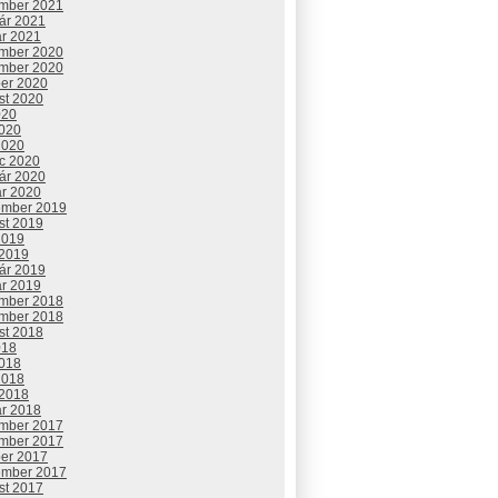
mber 2021
uár 2021
ár 2021
mber 2020
mber 2020
ber 2020
st 2020
020
2020
2020
c 2020
uár 2020
ár 2020
ember 2019
st 2019
2019
 2019
uár 2019
ár 2019
mber 2018
mber 2018
st 2018
018
2018
2018
 2018
ár 2018
mber 2017
mber 2017
ber 2017
ember 2017
st 2017