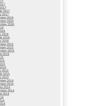
017
2017
 2017
uár 2017
ár 2017
mber 2016
mber 2016
ember 2016
016
2016
c 2016
uár 2016
ár 2016
mber 2015
mber 2015
ember 2015
st 2015
015
2015
2015
 2015
c 2015
uár 2015
ár 2015
mber 2014
mber 2014
ber 2014
ember 2014
st 2014
014
2014
2014